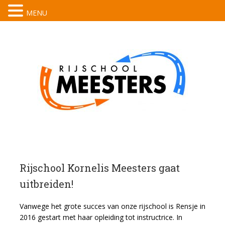
MENU
Rijs
Korn
Mees
Rijschool Kornelis Meesters gaat
uitbreiden!
Vanwege het grote succes van onze rijschool is Rensje in
2016 gestart met haar opleiding tot instructrice. In